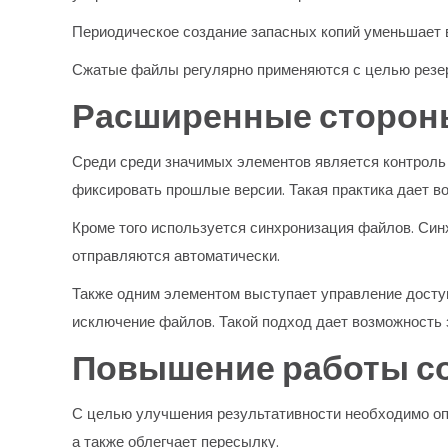
Периодическое создание запасных копий уменьшает в
Сжатые файлы регулярно применяются с целью резерв
Расширенные сторон
Среди среди значимых элементов является контроль
фиксировать прошлые версии. Такая практика дает в
Кроме того используется синхронизация файлов. Си
отправляются автоматически.
Также одним элементом выступает управление доступ
исключение файлов. Такой подход дает возможность 
Повышение работы со
С целью улучшения результативности необходимо оп
а также облегчает пересылку.