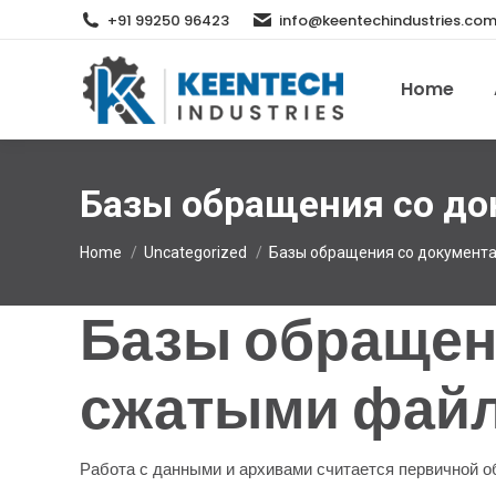
+91 99250 96423
info@keentechindustries.co
Home
Базы обращения со д
You are here:
Home
Uncategorized
Базы обращения со документ
Базы обращени
сжатыми фай
Работа с данными и архивами считается первичной 