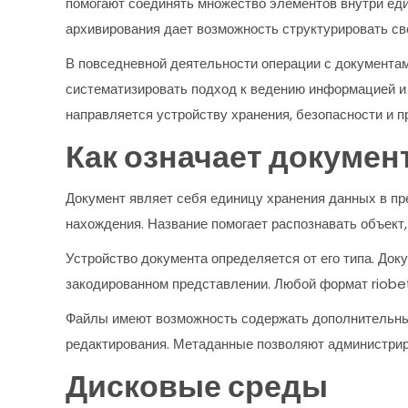
помогают соединять множество элементов внутри еди
архивирования дает возможность структурировать св
В повседневной деятельности операции с документа
систематизировать подход к ведению информацией и 
направляется устройству хранения, безопасности и п
Как означает документ
Документ являет себя единицу хранения данных в пре
нахождения. Название помогает распознавать объект,
Устройство документа определяется от его типа. До
закодированном представлении. Любой формат riobet
Файлы имеют возможность содержать дополнительные
редактирования. Метаданные позволяют администрир
Дисковые среды