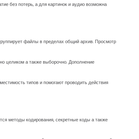
ие без потерь, а для картинок и аудио возможна
группирует файлы в пределах общий архив. Просмотр
но целиком а также выборочно. Дополнение
естимость типов и помогают проводить действия
тся методы кодирования, секретные коды а также