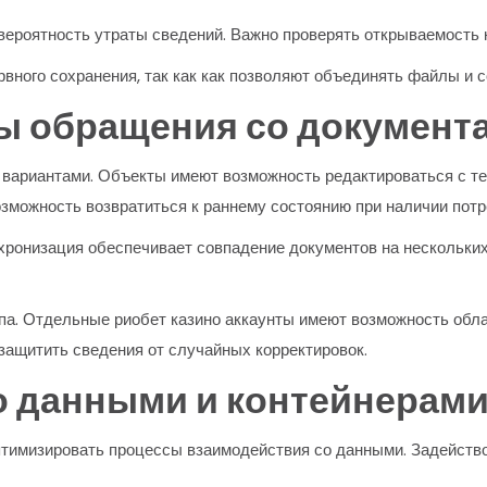
ероятность утраты сведений. Важно проверять открываемость 
ного сохранения, так как как позволяют объединять файлы и 
ы обращения со документ
 вариантами. Объекты имеют возможность редактироваться с те
озможность возвратиться к раннему состоянию при наличии потр
нхронизация обеспечивает совпадение документов на нескольки
а. Отдельные риобет казино аккаунты имеют возможность обла
защитить сведения от случайных корректировок.
 данными и контейнерам
тимизировать процессы взаимодействия со данными. Задейство