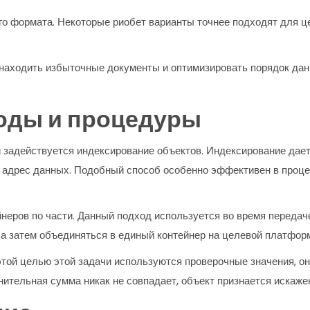
о формата. Некоторые риобет варианты точнее подходят для ц
находить избыточные документы и оптимизировать порядок данн
оды и процедуры
 задействуется индексирование объектов. Индексирование дае
 к адрес данных. Подобный способ особенно эффективен в проц
неров по части. Данный подход используется во время передач
 а затем объединяться в единый контейнер на целевой платфор
той целью этой задачи используются проверочные значения, он
внительная сумма никак не совпадает, объект признается иска