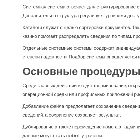
Системная система отвечает для структурирование с
Дополнительно структура регулирует уровнями доступ
Каталоги служат с целью сортировки документов. Так
казино помогает распределять сведения по типам, пр
Отдельные системные системы содержат индивидуаль
степени надежности. Подбор системы определяется и
Основные процедуры
Среди главных действий входят формирование, откры
операционной среды или профильных приложений ри
Добавление файла предполагает сохранение сведений
сведений, а сохранение сохраняет результат.
Дублирование а также перемещение помогают админис
данные могут стать riobet утрачены.