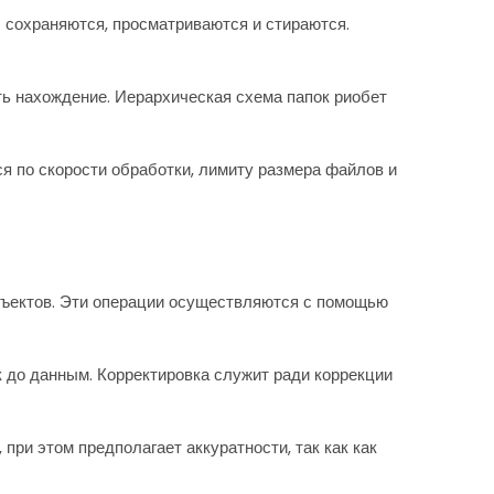
 сохраняются, просматриваются и стираются.
ть нахождение. Иерархическая схема папок риобет
 по скорости обработки, лимиту размера файлов и
объектов. Эти операции осуществляются с помощью
 до данным. Корректировка служит ради коррекции
ри этом предполагает аккуратности, так как как