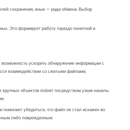
елей сохранения, иные — ради обмена. Выбор
ых. Это формирует работу гораздо понятной и
т возможность ускорить обнаружение информации с
ессе взаимодействии со сжатыми файлами,
е крупных объектов riobet посредством узкие каналы
ме.
и помогают убедиться, что файл не стал искажен во
женным либо поврежденным.