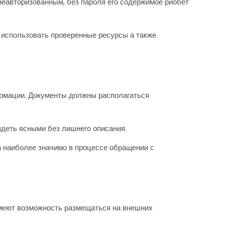
неавторизованным, без пароля его содержимое риобет
 использовать проверенные ресурсы а также
ормации. Документы должны располагаться
деть ясными без лишнего описания.
а наиболее значимо в процессе обращении с
имеют возможность размещаться на внешних