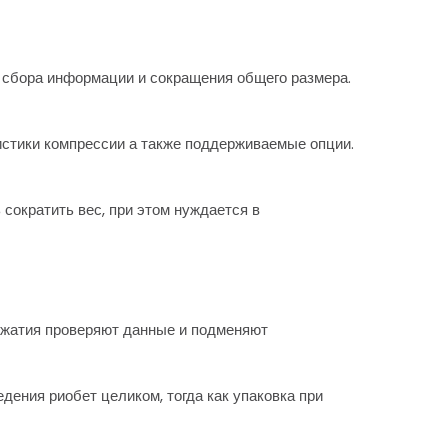
 сбора информации и сокращения общего размера.
истики компрессии а также поддерживаемые опции.
сократить вес, при этом нуждается в
сжатия проверяют данные и подменяют
дения риобет целиком, тогда как упаковка при