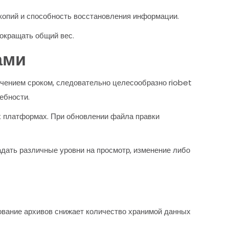
копий и способность восстановления информации.
сокращать общий вес.
ами
чением сроком, следовательно целесообразно riobet
ебности.
х платформах. При обновлении файла правки
дать различные уровни на просмотр, изменение либо
и
вание архивов снижает количество хранимой данных