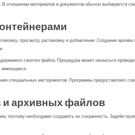
. В отношении материалов и документов обычно выбирается сжат
контейнерами
аковку, просмотр, распаковку и добавление. Создание архива 
я.
держимого сжатого файла. Процедура может оказаться проведе
t имеющиеся.
ния специальных инструментов. Программы предоставляют совм
 и архивных файлов
ю, поэтому необходимо создавать их сохранность. Задействую