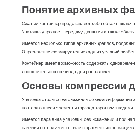
Понятие архивных ф
Сжатый контейнер представляет себя объект, включ
Упаковка упрощает передачу данными а также облегч
Имеется несколько типов архивных файлов, подобных
Определение формируется исходя из условий риобет 
Контейнер имеет возможность содержать одновременн
дополнительного периода для распаковки.
Основы компрессии 
Упаковка строится на снижении объема информации 
повторяющиеся элементы гораздо короткими кодами.
Имеется пара вида упаковки: без искажений и при на
наличии потерями исключает фрагмент информации д