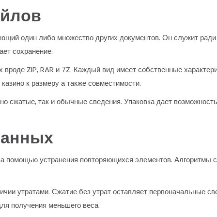
айлов
ающий один либо множество других документов. Он служит ради
ает сохранение.
 вроде ZIP, RAR и 7Z. Каждый вид имеет собственные характер
казино к размеру а также совместимости.
о сжатые, так и обычные сведения. Упаковка дает возможность 
данных
за помощью устранения повторяющихся элементов. Алгоритмы 
личии утратами. Сжатие без утрат оставляет первоначальные све
ля получения меньшего веса.