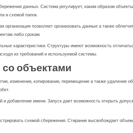
бережения данных. Система регулирует, каким образом объекты
а и схемой папок.
ая организация позволяет организовать данные а также облегчи
оектам либо срокам.
ные характеристики. Структуры имеют возможность отличаться
сходя из требований и используемой системы.
 со объектами
тие, изменение, копирование, перемещение а также удаление 
обет.
 и добавление имени. Запуск дает возможность открыть допуск
трировать схемой сбережения. Стирание высвобождает объем, п