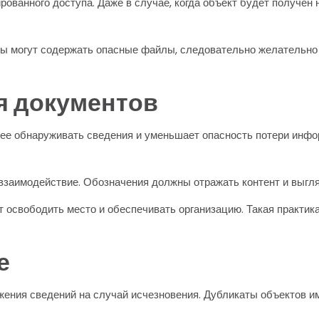
ванного доступа. Даже в случае, когда объект будет получен 
вы могут содержать опасные файлы, следовательно желательно
я документов
ее обнаруживать сведения и уменьшает опасность потери инф
взаимодействие. Обозначения должны отражать контент и выгля
 освободить место и обеспечивать организацию. Такая практик
е
жения сведений на случай исчезновения. Дубликаты объектов 