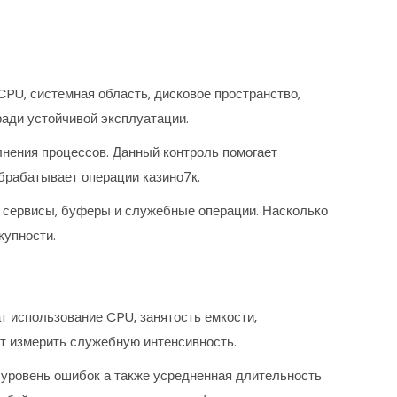
PU, системная область, дисковое пространство,
ади устойчивой эксплуатации.
лнения процессов. Данный контроль помогает
брабатывает операции казино7к.
 сервисы, буферы и служебные операции. Насколько
купности.
 использование CPU, занятость емкости,
т измерить служебную интенсивность.
 уровень ошибок а также усредненная длительность