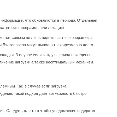
 информации, что обновляются в периода. Отдельная
 категорию программы или локацию.
могает совсем не лишь видеть частные операции, а
м 5% запросов могут выполняться чрезмерно долго.
поладки. В случае если каждую период при единое
личение нагрузки а также неоптимальный механизм.
лемным. Так, в случае если загрузка
дение. Такой подход дает возможность быстро
я. Следует, для того чтобы уведомление содержал