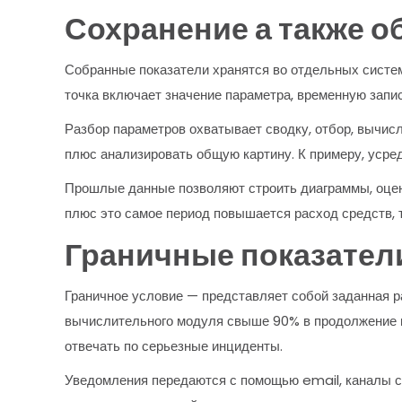
Сохранение а также о
Собранные показатели хранятся во отдельных систем
точка включает значение параметра, временную запи
Разбор параметров охватывает сводку, отбор, вычисл
плюс анализировать общую картину. К примеру, усре
Прошлые данные позволяют строить диаграммы, оцени
плюс это самое период повышается расход средств, 
Граничные показател
Граничное условие — представляет собой заданная ра
вычислительного модуля свыше 90% в продолжение н
отвечать по серьезные инциденты.
Уведомления передаются с помощью email, каналы с