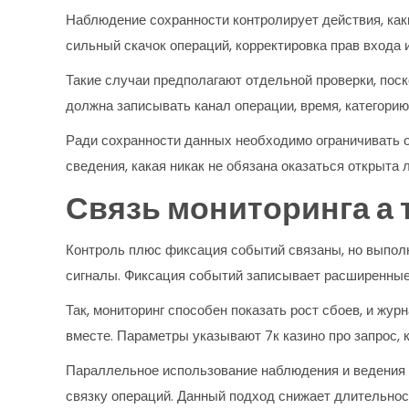
Наблюдение сохранности контролирует действия, каки
сильный скачок операций, корректировка прав входа
Такие случаи предполагают отдельной проверки, поск
должна записывать канал операции, время, категорию 
Ради сохранности данных необходимо ограничивать 
сведения, какая никак не обязана оказаться открыт
Связь мониторинга а
Контроль плюс фиксация событий связаны, но выпол
сигналы. Фиксация событий записывает расширенные
Так, мониторинг способен показать рост сбоев, и жу
вместе. Параметры указывают 7к казино про запрос, к
Параллельное использование наблюдения и ведения 
связку операций. Данный подход снижает длительнос