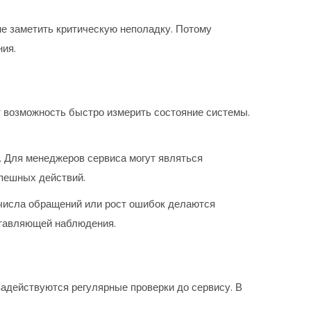
е заметить критическую неполадку. Потому
ия.
 возможность быстро измерить состояние системы.
в. Для менеджеров сервиса могут являться
пешных действий.
 числа обращений или рост ошибок делаются
ставляющей наблюдения.
задействуются регулярные проверки до сервису. В