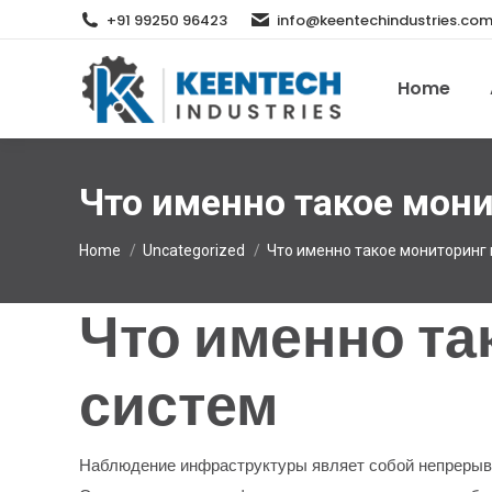
+91 99250 96423
info@keentechindustries.co
Home
Что именно такое мон
You are here:
Home
Uncategorized
Что именно такое мониторин
Что именно т
систем
Наблюдение инфраструктуры являет собой непрерывн