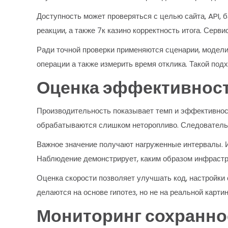
Доступность может проверяться с целью сайта, API, 
реакции, а также 7к казино корректность итога. Серв
Ради точной проверки применяются сценарии, модели
операции а также измерить время отклика. Такой под
Оценка эффективнос
Производительность показывает темп и эффективнос
обрабатываются слишком неторопливо. Следовательн
Важное значение получают нагруженные интервалы. Ин
Наблюдение демонстрирует, каким образом инфрастру
Оценка скорости позволяет улучшать код, настройки
делаются на основе гипотез, но не на реальной карти
Мониторинг сохранно