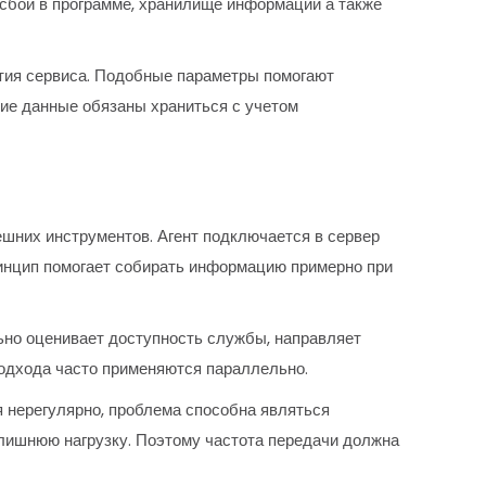
 сбой в программе, хранилище информации а также
ития сервиса. Подобные параметры помогают
ие данные обязаны храниться с учетом
шних инструментов. Агент подключается в сервер
ринцип помогает собирать информацию примерно при
но оценивает доступность службы, направляет
подхода часто применяются параллельно.
 нерегулярно, проблема способна являться
лишнюю нагрузку. Поэтому частота передачи должна