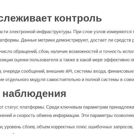
слеживает контроль
асти электронной инфраструктуры. При слое узлов измеряются C
атформы. Данные метрики демонстрируют, достает ли средств р
 число обращений, сбои, наличие возможностей и точность испо
озиции оценки пользователя а также в какой мере эффективно о
 очереди сообщений, внешние API, системы входа, финансовые
ие отдельного модуля самостоятельно и полной системы в сово
 наблюдения
ют статус платформы. Среди ключевым параметрам принадлежат
инений и скорость обмена информации. Эти параметры позволяю
и, уровень сбоев, объем корректных плюс ошибочных запросов,