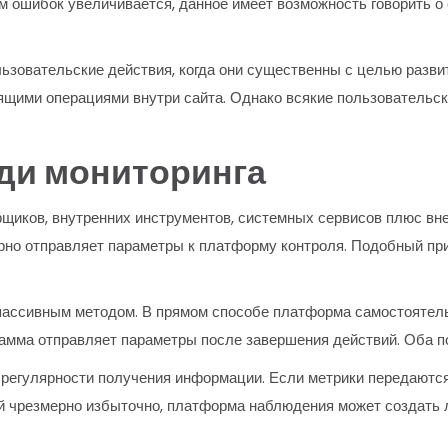
ем ошибок увеличивается, данное имеет возможность говорить о
ьзовательские действия, когда они существенны с целью разв
ящими операциями внутри сайта. Однако всякие пользовательск
ди мониторинга
иков, внутренних инструментов, системных сервисов плюс вне
ярно отправляет параметры к платформу контроля. Подобный п
ассивным методом. В прямом способе платформа самостоятель
грамма отправляет параметры после завершения действий. Оба 
 регулярности получения информации. Если метрики передаются
й чрезмерно избыточно, платформа наблюдения может создать 