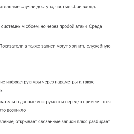
ительные случаи доступа, частые сбои входа,
 системным сбоем, но через пробой атаки. Среда
оказатели а также записи могут хранить служебную
ние инфраструктуры через параметры а также
ы.
едовательно данные инструменты нередко применяются
это возникло.
ление, открывает связанные записи плюс разбирает