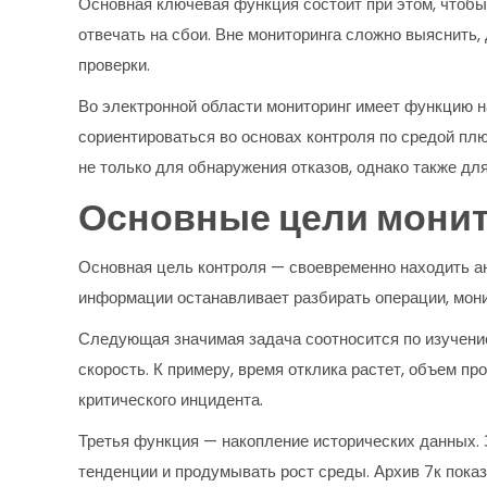
Основная ключевая функция состоит при этом, чтоб
отвечать на сбои. Вне мониторинга сложно выяснить
проверки.
Во электронной области мониторинг имеет функцию 
сориентироваться во основах контроля по средой пл
не только для обнаружения отказов, однако также дл
Основные цели монит
Основная цель контроля — своевременно находить ан
информации останавливает разбирать операции, мон
Следующая значимая задача соотносится по изучение
скорость. К примеру, время отклика растет, объем п
критического инцидента.
Третья функция — накопление исторических данных. 
тенденции и продумывать рост среды. Архив 7к показ