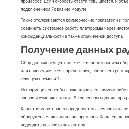
процессов. Если скорость ответа повышается, и объ
подключенном 7к казино модуле.
Также отслеживаются коммерческие показатели и пол
соединить системное работу платформы через насто
конфиденциальности а также ограничений доступа.
Получение данных ра
Сбор данных осуществляется с использованием сборщ
или присоединяется к приложению, после чего регул
текущем времени 7к.
Информация способны накапливаться прямым либо п
запрос и измеряет отклик. В косвенном подходе про
Качество мониторинга определяется с точности плюс
обнаружена слишком несвоевременно. Когда сведени
подходить важности показателя.