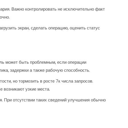
нария. Важно контролировать не исключительно факт
очно.
грузить экран, сделать операцию, оценить статус
ль может быть проблемным, если операции
ка, задержки а также рабочую способность.
сти, но тормозить в росте 7к числа запросов.
е возникают узкие места.
я. При отсутствии таких сведений улучшения обычно