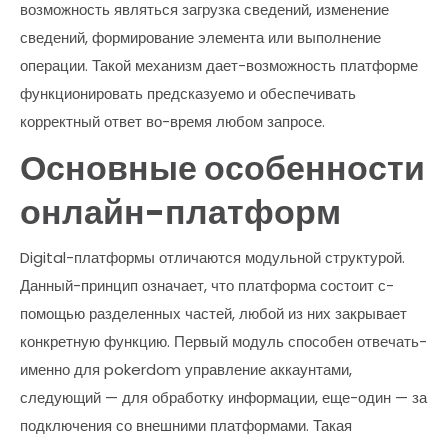
возможность являться загрузка сведений, изменение
сведений, формирование элемента или выполнение
операции. Такой механизм дает-возможность платформе
функционировать предсказуемо и обеспечивать
корректный ответ во-время любом запросе.
Основные особенности
онлайн-платформ
Digital-платформы отличаются модульной структурой.
Данный-принцип означает, что платформа состоит с-
помощью разделенных частей, любой из них закрывает
конкретную функцию. Первый модуль способен отвечать-
именно для pokerdom управление аккаунтами,
следующий — для обработку информации, еще-один — за
подключения со внешними платформами. Такая