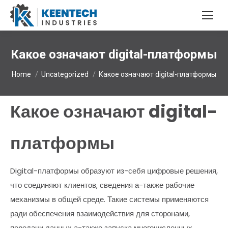
Какое означают digital-платформы
You are here:
Home
Uncategorized
Какое означают digital-платформы
Какое означают digital-
платформы
Digital-платформы образуют из-себя цифровые решения,
что соединяют клиентов, сведения а-также рабочие
механизмы в общей среде. Такие системы применяются
ради обеспечения взаимодействия для сторонами,
передачи данных а-также запуска многочисленных