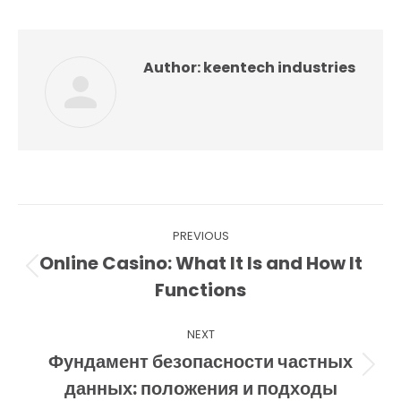
Author:
keentech industries
Post
PREVIOUS
navigation
Online Casino: What It Is and How It
Previous
Functions
post:
NEXT
Фундамент безопасности частных
Next
данных: положения и подходы
post: