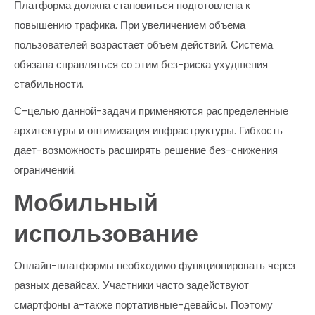
Платформа должна становиться подготовлена к
повышению трафика. При увеличением объема
пользователей возрастает объем действий. Система
обязана справляться со этим без-риска ухудшения
стабильности.
С-целью данной-задачи применяются распределенные
архитектуры и оптимизация инфраструктуры. Гибкость
дает-возможность расширять решение без-снижения
ограничений.
Мобильный
использование
Онлайн-платформы необходимо функционировать через
разных девайсах. Участники часто задействуют
смартфоны а-также портативные-девайсы. Поэтому