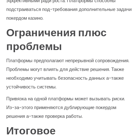
эффективными ради роста. Платформы способны
подстраиваться под-требования дополнительные задачи
покердом казино.
Ограничения плюс
проблемы
Платформы предполагают непрерывной сопровождения.
Проблемы могут влиять для действие решения. Также
необходимо учитывать безопасность данных а-также
устойчивость системы.
Привязка на одной платформы может вызывать риски.
Из-за-этого применяются дублирующие покердом
решения а-также проверка работы.
Итоговое