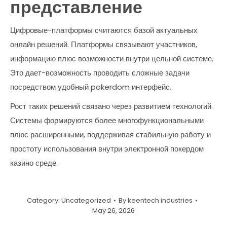
представление
Цифровые-платформы считаются базой актуальных
онлайн решений. Платформы связывают участников,
информацию плюс возможности внутри цельной системе.
Это дает-возможность проводить сложные задачи
посредством удобный pokerdom интерфейс.
Рост таких решений связано через развитием технологий.
Системы формируются более многофункциональными
плюс расширенными, поддерживая стабильную работу и
простоту использования внутри электронной покердом
казино среде.
Category:
Uncategorized
By
keentech industries
May 26, 2026