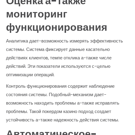
Оценка а-также
мониторинг
функционирования
Аналитика дает-возможность измерять эффективность
системы. Система фиксирует данные касательно
действиях клиентов, темпе отклика а-также числе
действий. Эти показатели используются с-целью
оптимизации операций.
Контроль функционирования содержит наблюдение
состояния системы. Подобный-механизм дает-
возможность находить проблемы а-также исправлять
проблемы. Такой покердом казино подход создает
устойчивость а-также надежность действия системы.
Автоматическое-