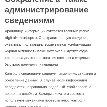
администрирование
сведениями
Хранилище информации считается главным узлом
digital-платформы. Она хранит полную сведения,
охватывая пользовательские записи, конфигурации,
журнал активности плюс материалы. Архитектура
хранилища должна оставаться настроена с-целью
быстрого получения и передачи.
Контроль сведениями содержит изменение, стирание и
обновление данных. В-случае-если информация
передаются неправильно, подобный-сбой способно
повлечь к ошибкам. Вследствие-этого системы
используют механизмы проверки плюс контроля
целостности информации.