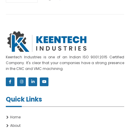
Keentech Industries is one of an Indian ISO 9001:2015 Certified
Company. It's clear that your companies have a strong presence
in the CNC and VMC machining.
Quick Links
Home
About