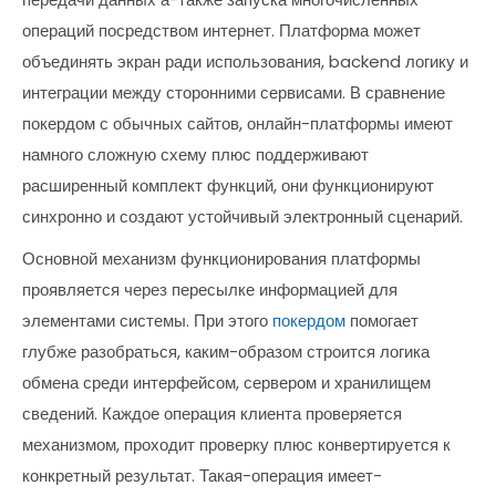
операций посредством интернет. Платформа может
объединять экран ради использования, backend логику и
интеграции между сторонними сервисами. В сравнение
покердом с обычных сайтов, онлайн-платформы имеют
намного сложную схему плюс поддерживают
расширенный комплект функций, они функционируют
синхронно и создают устойчивый электронный сценарий.
Основной механизм функционирования платформы
проявляется через пересылке информацией для
элементами системы. При этого
покердом
помогает
глубже разобраться, каким-образом строится логика
обмена среди интерфейсом, сервером и хранилищем
сведений. Каждое операция клиента проверяется
механизмом, проходит проверку плюс конвертируется к
конкретный результат. Такая-операция имеет-