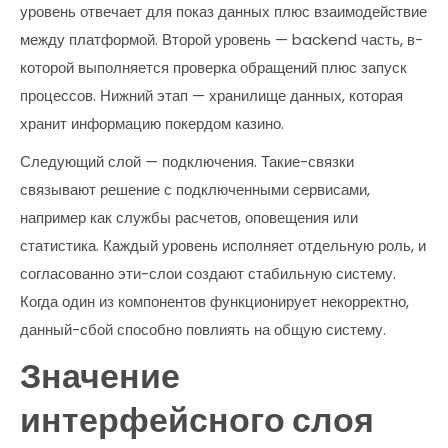
уровень отвечает для показ данных плюс взаимодействие
между платформой. Второй уровень — backend часть, в-
которой выполняется проверка обращений плюс запуск
процессов. Нижний этап — хранилище данных, которая
хранит информацию покердом казино.
Следующий слой — подключения. Такие-связки
связывают решение с подключенными сервисами,
например как службы расчетов, оповещения или
статистика. Каждый уровень исполняет отдельную роль, и
согласованно эти-слои создают стабильную систему.
Когда один из компонентов функционирует некорректно,
данный-сбой способно повлиять на общую систему.
Значение
интерфейсного слоя