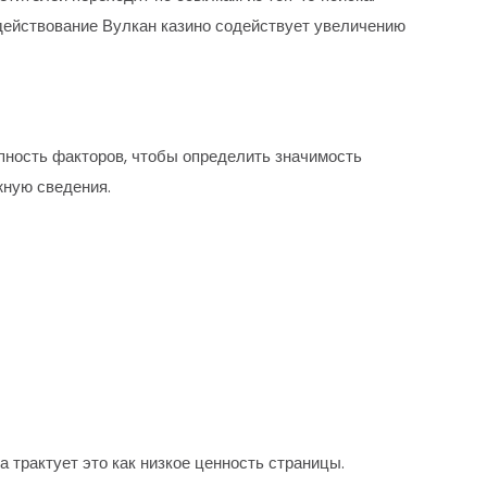
адействование Вулкан казино содействует увеличению
ность факторов, чтобы определить значимость
жную сведения.
 трактует это как низкое ценность страницы.