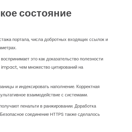
кое состояние
 стажа портала, числа добротных входящих ссылок и
аметрах.
 воспринимает это как доказательство полезности
й impact, чем множество цитирований на
раницы и индексировать наполнение. Корректная
зультативное взаимодействие с системами.
 получают пенальти в ранжировании. Доработка
. Безопасное соединение HTTPS также сделалось