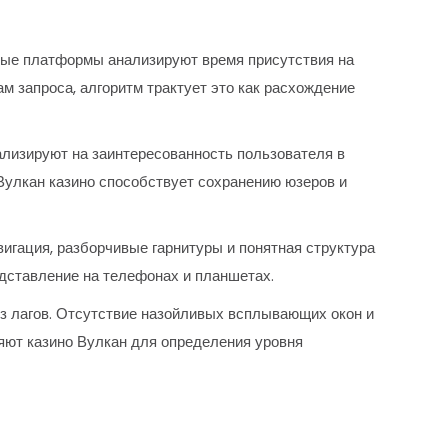
ные платформы анализируют время присутствия на
ам запроса, алгоритм трактует это как расхождение
ализируют на заинтересованность пользователя в
Вулкан казино способствует сохранению юзеров и
гация, разборчивые гарнитуры и понятная структура
дставление на телефонах и планшетах.
з лагов. Отсутствие назойливых всплывающих окон и
ют казино Вулкан для определения уровня