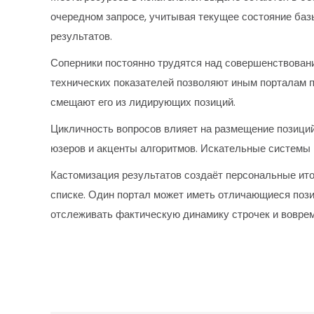
очередном запросе, учитывая текущее состояние баз
результатов.
Соперники постоянно трудятся над совершенствован
технических показателей позволяют иным порталам п
смещают его из лидирующих позиций.
Цикличность вопросов влияет на размещение позиций
юзеров и акценты алгоритмов. Искательные системы 
Кастомизация результатов создаёт персональные ито
списке. Один портал может иметь отличающиеся пози
отслеживать фактическую динамику строчек и воврем