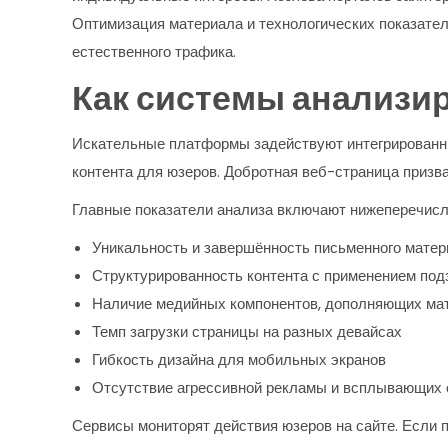
Оптимизация материала и технологических показател
естественного трафика.
Как системы анализи
Искательные платформы задействуют интегрированны
контента для юзеров. Добротная веб-страница призв
Главные показатели анализа включают нижеперечисл
Уникальность и завершённость письменного мате
Структурированность контента с применением под
Наличие медийных компонентов, дополняющих ма
Темп загрузки страницы на разных девайсах
Гибкость дизайна для мобильных экранов
Отсутствие агрессивной рекламы и всплывающих 
Сервисы мониторят действия юзеров на сайте. Если п