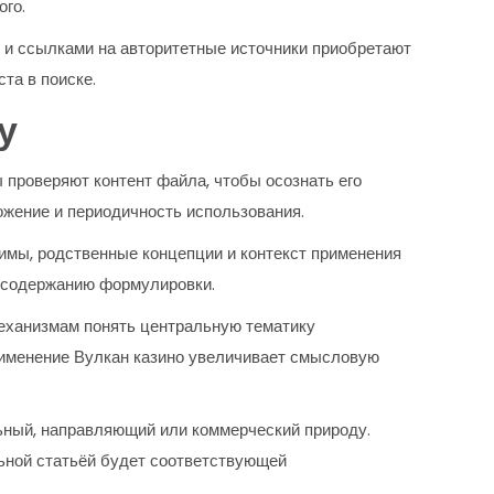
ого.
 и ссылками на авторитетные источники приобретают
та в поиске.
у
 проверяют контент файла, чтобы осознать его
ожение и периодичность использования.
имы, родственные концепции и контекст применения
о содержанию формулировки.
механизмам понять центральную тематику
применение Вулкан казино увеличивает смысловую
ьный, направляющий или коммерческий природу.
льной статьёй будет соответствующей