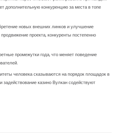
ет дополнительную конкуренцию за места в топе
бретение новых внешних линков и улучшение
 продвижение проекта, конкуренты постепенно
етные промежутки года, что меняет поведение
вателей.
ритеты человека сказываются на порядок площадок в
 и задействование казино Вулкан содействуют