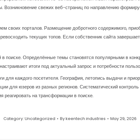
ы. Возникновение свежих веб-страниц по направлению формиру
ием своих порталов. Размещение добротного содержимого, прио
ревосходить текущих топов. Если собственник сайта завершает
 в поиске. Определённые темы становятся популярными в конкр
настраивают итоги под актуальный запрос и потребности пользо
ги для каждого посетителя. География, летопись выдачи и прио
ции для юзеров из разных регионов. Систематический контроль
я реагировать на трансформации в поиске.
Category:
Uncategorized
By
keentech industries
May 29, 2026