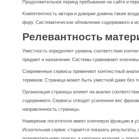
Продолжительное период пребывания на сайте и пере
Компетентность автора и доверие домена также возд
фору. Систематическое обновление содержимого и ис
Релевантность матер
Уместность определяет уровень соответствия контен
предмет и назначение. Системы сравнивают ключевые
Современные сервисы применяют контекстный анализ
терминов. Страница может быть уместной даже без т
Организация страницы влияет на анализ соответстви
содержимого. Сервисы отводят усиленное вес фразам
направленность страницы.
Намерение посетителя имеет ключевую функцию в ус
Искательная сервис старается показать результаты,
познавательному поиску, а карточка изделия — покуп