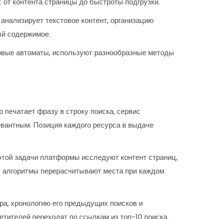
 от контента страницы до быстроты подгрузки.
анализирует текстовое контент, организацию
ый содержимое.
овые автоматы, используют разнообразные методы
 печатает фразу в строку поиска, сервис
вантным. Позиция каждого ресурса в выдаче
этой задачи платформы исследуют контент страниц,
 алгоритмы перерасчитывают места при каждом
ра, хронологию его предыдущих поисков и
тителей переходят по ссылкам из топ-10 поиска.