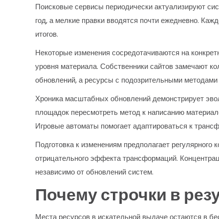
Поисковые сервисы периодически актуализируют сис
год, а мелкие правки вводятся почти ежедневно. Ка
итогов.
Некоторые изменения сосредотачиваются на конкретн
уровня материала. Собственники сайтов замечают к
обновлений, а ресурсы с подозрительными методами
Хроника масштабных обновлений демонстрирует эвол
площадок пересмотреть метод к написанию материало
Игровые автоматы помогает адаптироваться к тран
Подготовка к изменениям предполагает регулярного
отрицательного эффекта трансформаций. Концентрац
независимо от обновлений систем.
Почему строчки в рез
Места ресурсов в искательной выдаче остаются в б