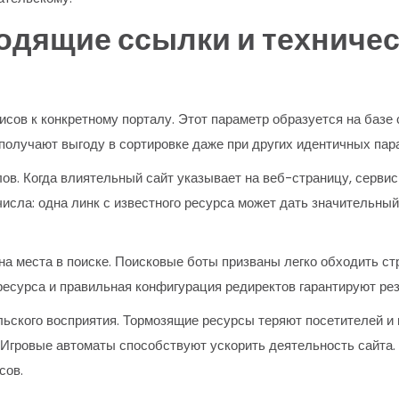
одящие ссылки и техничес
исов к конкретному порталу. Этот параметр образуется на базе
 получают выгоду в сортировке даже при других идентичных пар
ов. Когда влиятельный сайт указывает на веб-страницу, сервис
числа: одна линк с известного ресурса может дать значительны
на места в поиске. Поисковые боты призваны легко обходить ст
ресурса и правильная конфигурация редиректов гарантируют ре
льского восприятия. Тормозящие ресурсы теряют посетителей и
 Игровые автоматы способствуют ускорить деятельность сайта
сов.