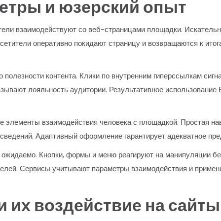
етры и юзерский опыт
тели взаимодействуют со веб-страницами площадки. Искатель
осетители оперативно покидают страницу и возвращаются к итог
 полезности контента. Клики по внутренним гиперссылкам сигн
зывают лояльность аудитории. Результативное использование 
 элементы взаимодействия человека с площадкой. Простая нави
 сведений. Адаптивный оформление гарантирует адекватное пре
 ожидаемо. Кнопки, формы и меню реагируют на манипуляции бе
елей. Сервисы учитывают параметры взаимодействия и применя
 их воздействие на сайты