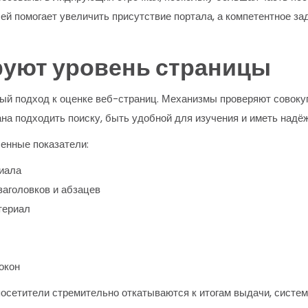
ей помогает увеличить присутствие портала, а компетентное з
руют уровень страницы
й подход к оценке веб-страниц. Механизмы проверяют совокуп
ана подходить поиску, быть удобной для изучения и иметь надё
енные показатели:
риала
заголовков и абзацев
териал
окон
осетители стремительно откатываются к итогам выдачи, система