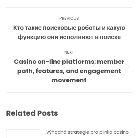
Post
PREVIOUS
navigation
Кто такие поисковые роботы и какую
Previous
функцию они исполняют в поиске
post:
NEXT
Casino on-line platforms: member
path, features, and engagement
Next
movement
post:
Related Posts
Výhodná strategie pro plinko casino