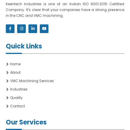
Keentech Industries is one of an Indian ISO 9001:2015 Certified
Company. It's clear that your companies have a strong presence
in the CNC and VMC machining.
Quick Links
Home
About
VMC Machining Services
Industries
Quality
Contact
Our Services