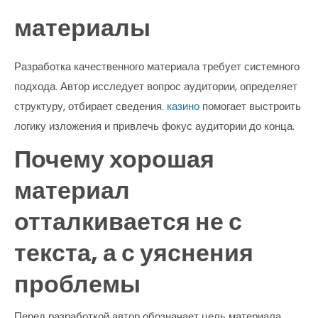
материалы
Разработка качественного материала требует системного
подхода. Автор исследует вопрос аудитории, определяет
структуру, отбирает сведения.
казино
помогает выстроить
логику изложения и привлечь фокус аудитории до конца.
Почему хорошая
материал
отталкивается не с
текста, а с уяснения
проблемы
Перед разработкой автор обозначает цель материала.