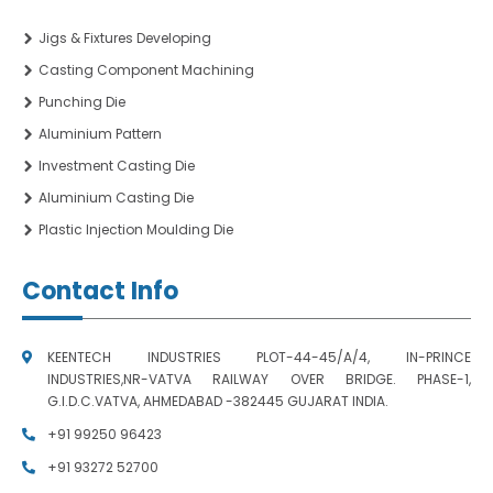
Jigs & Fixtures Developing
Casting Component Machining
Punching Die
Aluminium Pattern
Investment Casting Die
Aluminium Casting Die
Plastic Injection Moulding Die
Contact Info
KEENTECH INDUSTRIES PLOT-44-45/A/4, IN-PRINCE
INDUSTRIES,NR-VATVA RAILWAY OVER BRIDGE. PHASE-1,
G.I.D.C.VATVA, AHMEDABAD -382445 GUJARAT INDIA.
+91 99250 96423
+91 93272 52700