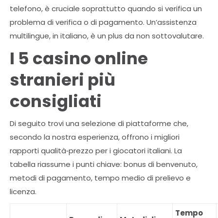
telefono, è cruciale soprattutto quando si verifica un
problema di verifica o di pagamento. Un’assistenza
multilingue, in italiano, è un plus da non sottovalutare.
I 5 casino online
stranieri più
consigliati
Di seguito trovi una selezione di piattaforme che,
secondo la nostra esperienza, offrono i migliori
rapporti qualità‑prezzo per i giocatori italiani. La
tabella riassume i punti chiave: bonus di benvenuto,
metodi di pagamento, tempo medio di prelievo e
licenza.
Tempo