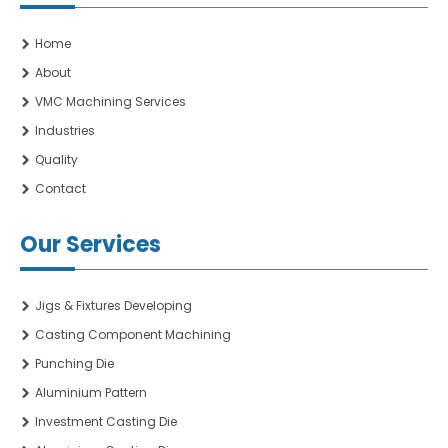
Home
About
VMC Machining Services
Industries
Quality
Contact
Our Services
Jigs & Fixtures Developing
Casting Component Machining
Punching Die
Aluminium Pattern
Investment Casting Die