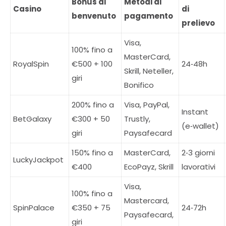
Bonus di
Metodi di
Casino
di
benvenuto
pagamento
prelievo
Visa,
100% fino a
MasterCard,
RoyalSpin
€500 + 100
24‑48h
Skrill, Neteller,
giri
Bonifico
200% fino a
Visa, PayPal,
Instant
BetGalaxy
€300 + 50
Trustly,
(e‑wallet)
giri
Paysafecard
150% fino a
MasterCard,
2‑3 giorni
LuckyJackpot
€400
EcoPayz, Skrill
lavorativi
Visa,
100% fino a
Mastercard,
SpinPalace
€350 + 75
24‑72h
Paysafecard,
giri