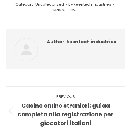
Category:
Uncategorized
By
keentech industries
May 30, 2026
Author:
keentech industries
Post
PREVIOUS
navigation
Casino online stranieri: guida
completa alla registrazione per
Previous
giocatori italiani
post: