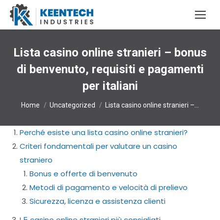
Lista casino online stranieri – bonus
di benvenuto, requisiti e pagamenti
per italiani
You are here:
Home
Uncategorized
Lista casino online stranieri –…
Perché esiste una lista casino online stranieri?
Criteri fondamentali per valutare un casino
straniero
Bonus e offerte di benvenuto
Metodi di pagamento e velocità di prelievo
Sicurezza, licenza e assistenza clienti
I 5 casino online stranieri più consigliati