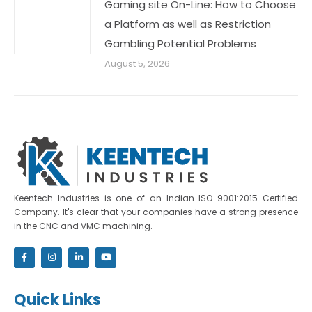
Gaming site On-Line: How to Choose
a Platform as well as Restriction
Gambling Potential Problems
August 5, 2026
Keentech Industries is one of an Indian ISO 9001:2015 Certified
Company. It's clear that your companies have a strong presence
in the CNC and VMC machining.
Quick Links