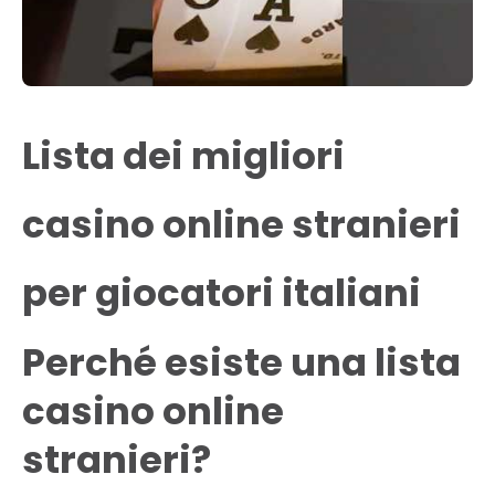
Lista dei migliori
casino online stranieri
per giocatori italiani
Perché esiste una lista
casino online
stranieri?