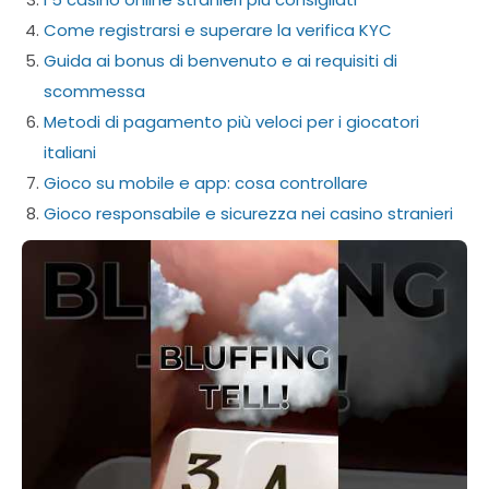
Come registrarsi e superare la verifica KYC
Guida ai bonus di benvenuto e ai requisiti di
scommessa
Metodi di pagamento più veloci per i giocatori
italiani
Gioco su mobile e app: cosa controllare
Gioco responsabile e sicurezza nei casino stranieri