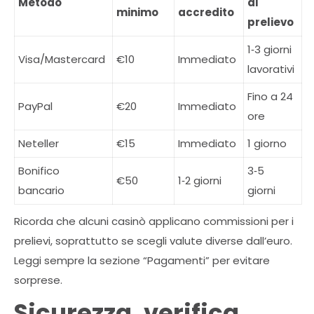
Metodo
di
minimo
accredito
prelievo
1‑3 giorni
Visa/Mastercard
€10
Immediato
lavorativi
Fino a 24
PayPal
€20
Immediato
ore
Neteller
€15
Immediato
1 giorno
Bonifico
3‑5
€50
1‑2 giorni
bancario
giorni
Ricorda che alcuni casinò applicano commissioni per i
prelievi, soprattutto se scegli valute diverse dall’euro.
Leggi sempre la sezione “Pagamenti” per evitare
sorprese.
Sicurezza, verifica