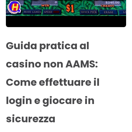
Guida pratica al
casino non AAMS:
Come effettuare il
login e giocare in
sicurezza