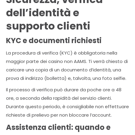
dell’identità e
supporto clienti
KYC e documenti richiesti
La procedura di verifica (KYC) è obbligatoria nella
maggior parte dei casino non AAMS. Ti verrà chiesto di
caricare una copia di un documento d’identità, una
prova di indirizzo (bolletta) e, talvolta, una foto selfie.
Il processo di verifica può durare da poche ore a 48
ore, a seconda della rapidità del servizio clienti.
Durante questo periodo, è consigliabile non effettuare
richieste di prelievo per non bloccare l’account.
Assistenza clienti: quando e