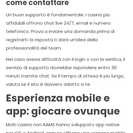
come contattare
Un buon supporto è fondamentale. I casinò più
affidabili offrono chat live 24/7, email e numero
telefonico. Prova a inviare una domanda prima di
registrarti: la risposta ti darà un’idea della
professionalità del team.
Nel caso avessi difficoltà con il login o con la verifica, il
servizio di supporto dovrebbe rispondere entro 30
minuti tramite chat. Se il tempo di attesa è più lungo,
valuta se il sito è davvero adatto a te.
Esperienza mobile e
app: giocare ovunque
Molti casino non AAMS hanno sviluppato app native
per iOS e Android, oppure offrono una versione mobile