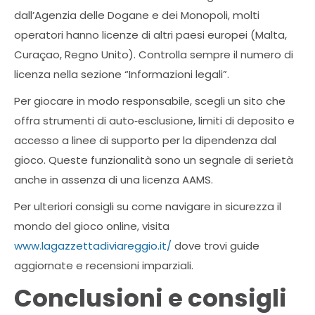
dall’Agenzia delle Dogane e dei Monopoli, molti
operatori hanno licenze di altri paesi europei (Malta,
Curaçao, Regno Unito). Controlla sempre il numero di
licenza nella sezione “Informazioni legali”.
Per giocare in modo responsabile, scegli un sito che
offra strumenti di auto‑esclusione, limiti di deposito e
accesso a linee di supporto per la dipendenza dal
gioco. Queste funzionalità sono un segnale di serietà
anche in assenza di una licenza AAMS.
Per ulteriori consigli su come navigare in sicurezza il
mondo del gioco online, visita
www.lagazzettadiviareggio.it/
dove trovi guide
aggiornate e recensioni imparziali.
Conclusioni e consigli