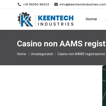
+91 99250 96423
info@keentechindustries.co
Home
Casino non AAMS regist
You are here:
Home
Uncategorized
Casino non AAMS registrazione: