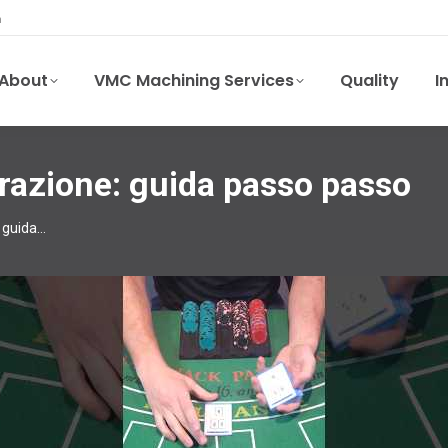
m
About
VMC Machining Services
Quality
I
razione: guida passo passo
 guida…