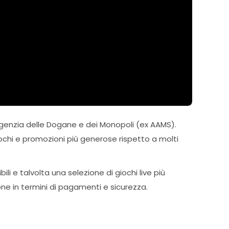
Agenzia delle Dogane e dei Monopoli (ex AAMS).
ochi e promozioni più generose rispetto a molti
ili e talvolta una selezione di giochi live più
one in termini di pagamenti e sicurezza.