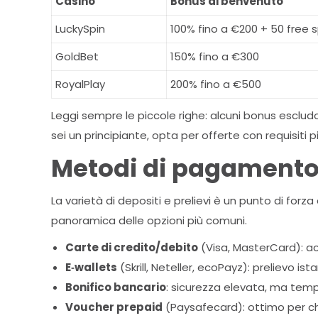
Casino
Bonus di benvenuto
LuckySpin
100% fino a €200 + 50 free s
GoldBet
150% fino a €300
RoyalPlay
200% fino a €500
Leggi sempre le piccole righe: alcuni bonus escludo
sei un principiante, opta per offerte con requisiti
Metodi di pagamento 
La varietà di depositi e prelievi è un punto di forza
panoramica delle opzioni più comuni.
Carte di credito/debito
(Visa, MasterCard): acc
E‑wallets
(Skrill, Neteller, ecoPayz): prelievo is
Bonifico bancario
: sicurezza elevata, ma tempi 
Voucher prepaid
(Paysafecard): ottimo per chi