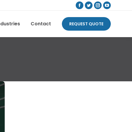
Facebook
Twitter
Instagram
YouTube
page
page
page
page
ndustries
Contact
REQUEST QUOTE
opens
opens
opens
opens
in
in
in
in
new
new
new
new
window
window
window
window