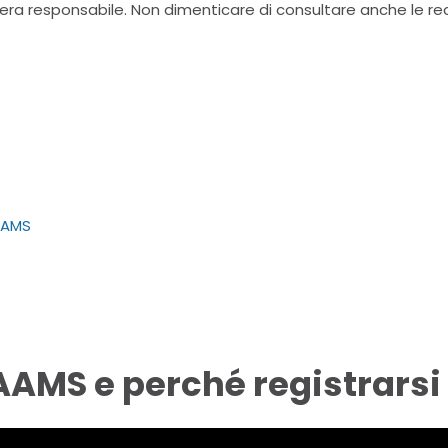
iera responsabile. Non dimenticare di consultare anche le re
AAMS
AAMS e perché registrarsi