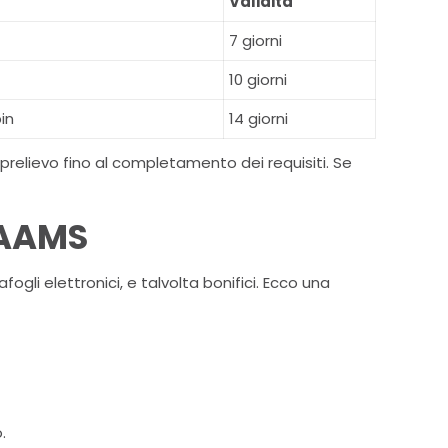
Validità
7 giorni
10 giorni
in
14 giorni
 prelievo fino al completamento dei requisiti. Se
 AAMS
fogli elettronici, e talvolta bonifici. Ecco una
.