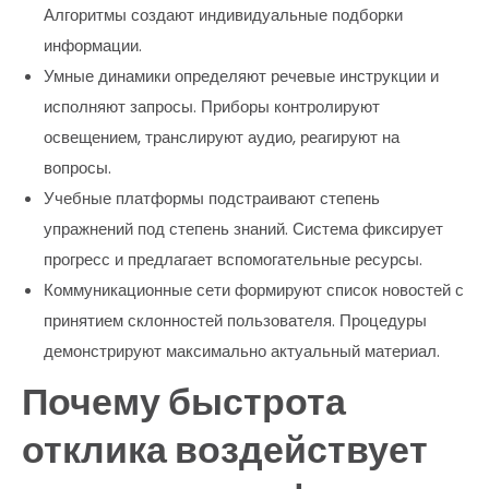
Алгоритмы создают индивидуальные подборки
информации.
Умные динамики определяют речевые инструкции и
исполняют запросы. Приборы контролируют
освещением, транслируют аудио, реагируют на
вопросы.
Учебные платформы подстраивают степень
упражнений под степень знаний. Система фиксирует
прогресс и предлагает вспомогательные ресурсы.
Коммуникационные сети формируют список новостей с
принятием склонностей пользователя. Процедуры
демонстрируют максимально актуальный материал.
Почему быстрота
отклика воздействует