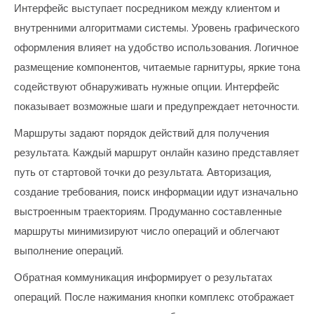
Интерфейс выступает посредником между клиентом и
внутренними алгоритмами системы. Уровень графического
оформления влияет на удобство использования. Логичное
размещение компонентов, читаемые гарнитуры, яркие тона
содействуют обнаруживать нужные опции. Интерфейс
показывает возможные шаги и предупреждает неточности.
Маршруты задают порядок действий для получения
результата. Каждый маршрут онлайн казино представляет
путь от стартовой точки до результата. Авторизация,
создание требования, поиск информации идут изначально
выстроенным траекториям. Продуманно составленные
маршруты минимизируют число операций и облегчают
выполнение операций.
Обратная коммуникация информирует о результатах
операций. После нажимания кнопки комплекс отображает