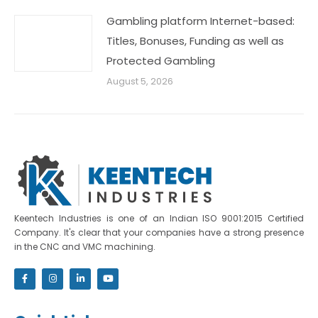
Gambling platform Internet-based:
Titles, Bonuses, Funding as well as
Protected Gambling
August 5, 2026
Keentech Industries is one of an Indian ISO 9001:2015 Certified
Company. It's clear that your companies have a strong presence
in the CNC and VMC machining.