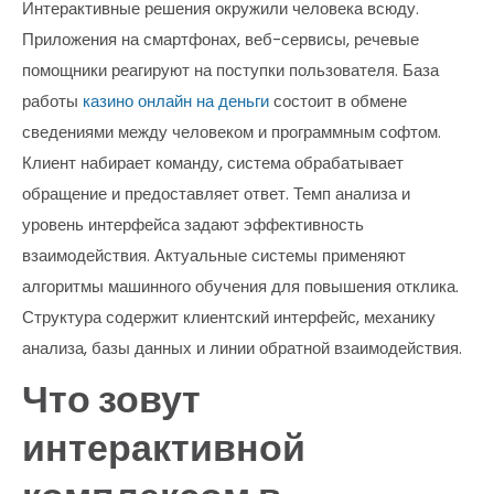
Интерактивные решения окружили человека всюду.
Приложения на смартфонах, веб-сервисы, речевые
помощники реагируют на поступки пользователя. База
работы
казино онлайн на деньги
состоит в обмене
сведениями между человеком и программным софтом.
Клиент набирает команду, система обрабатывает
обращение и предоставляет ответ. Темп анализа и
уровень интерфейса задают эффективность
взаимодействия. Актуальные системы применяют
алгоритмы машинного обучения для повышения отклика.
Структура содержит клиентский интерфейс, механику
анализа, базы данных и линии обратной взаимодействия.
Что зовут
интерактивной