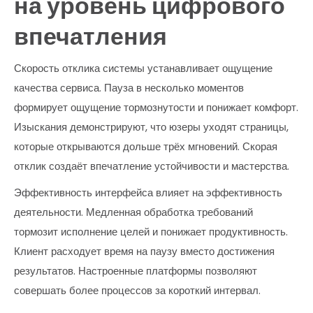
на уровень цифрового
впечатления
Скорость отклика системы устанавливает ощущение
качества сервиса. Пауза в несколько моментов
формирует ощущение тормознутости и понижает комфорт.
Изыскания демонстрируют, что юзеры уходят страницы,
которые открываются дольше трёх мгновений. Скорая
отклик создаёт впечатление устойчивости и мастерства.
Эффективность интерфейса влияет на эффективность
деятельности. Медленная обработка требований
тормозит исполнение целей и понижает продуктивность.
Клиент расходует время на паузу вместо достижения
результатов. Настроенные платформы позволяют
совершать более процессов за короткий интервал.