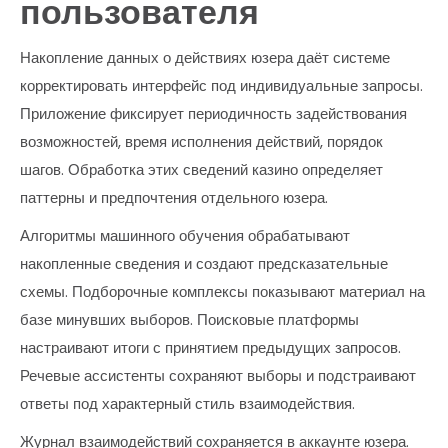
пользователя
Накопление данных о действиях юзера даёт системе
корректировать интерфейс под индивидуальные запросы.
Приложение фиксирует периодичность задействования
возможностей, время исполнения действий, порядок
шагов. Обработка этих сведений казино определяет
паттерны и предпочтения отдельного юзера.
Алгоритмы машинного обучения обрабатывают
накопленные сведения и создают предсказательные
схемы. Подборочные комплексы показывают материал на
базе минувших выборов. Поисковые платформы
настраивают итоги с принятием предыдущих запросов.
Речевые ассистенты сохраняют выборы и подстраивают
ответы под характерный стиль взаимодействия.
Журнал взаимодействий сохраняется в аккаунте юзера.