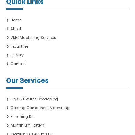
Quick Links
Home
About
VMC Machining Services
Industries
Quality
Contact
Our Services
Jigs & Fixtures Developing
Casting Component Machining
Punching Die
Aluminium Pattern
Investment Casting Die