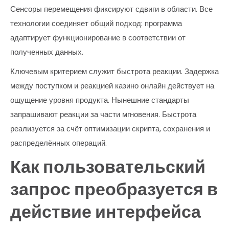
Сенсоры перемещения фиксируют сдвиги в области. Все
технологии соединяет общий подход: программа
адаптирует функционирование в соответствии от
полученных данных.
Ключевым критерием служит быстрота реакции. Задержка
между поступком и реакцией казино онлайн действует на
ощущение уровня продукта. Нынешние стандарты
запрашивают реакции за части мгновения. Быстрота
реализуется за счёт оптимизации скрипта, сохранения и
распределённых операций.
Как пользовательский
запрос преобразуется в
действие интерфейса