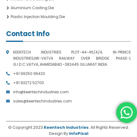
Aluminium Casting Die
Plastic Injection Moulding Die
Contact Info
KEENTECH INDUSTRIES PLOT-44-45/A/4, IN-PRINCE
INDUSTRIES,NR-VATVA RAILWAY OVER BRIDGE. PHASE-1,
G.I.D.C.VATVA, AHMEDABAD -382445 GUJARAT INDIA.
+91 99250 96423
+91 93272 52700
info@keentechindustries.com
sales@keentechindustries.com
© Copyright 2023
Keentech Industries
. All Rights Reserved.
Design By
InfoPixal