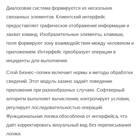
Диалоговая система формируется из нескольких
связанных элементов. Клиентский интерфейс
предоставляет графическое отображение информации и
захват команд. Изобразительные элементы, клавиши,
поля формируют зону взаимодействия между человеком и
приложением. Интерфейс преобразует операции в
инциденты для выполнения.
Слой бизнес-логики включает нормы и методы обработки
сведений. Этот модуль казино задаёт поведение
приложения при разнообразных случаях. Софтверный
алгоритм выполняет вычисления, контролирует условия,
регулирует последовательностью операций.
Функциональная логика обособлена от интерфейса, что
даёт корректировать визуальный вид без переписывания
логики.