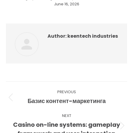
June 16, 2026
Author:
keentech industries
Post
PREVIOUS
navigation
Базис контент-маркетинга
Previous
post:
NEXT
Casino on-line systems: gameplay
Next