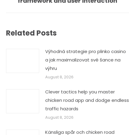
framework and user interaction
post:
Related Posts
Výhodná strategie pro plinko casino
a jak maximalizovat své šance na
výhru
August 8, 2026
Clever tactics help you master
chicken road app and dodge endless
traffic hazards
August 8, 2026
Känsliga spår och chicken road