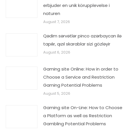
erbjuder en unik körupplevelse i
naturen
August 7, 2026
Qədim sərvətlər pinco azərbaycan ilə
tapılır, qızıl skarablar sizi gözləyir
August 6, 2026
Gaming site Online: How in order to
Choose a Service and Restriction
Gaming Potential Problems
August 5, 2026
Gaming site On-Line: How to Choose
a Platform as well as Restriction
Gambling Potential Problems