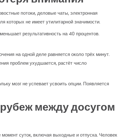
востные потоки, деловые чаты, электронная
ля которых не имеет утилитарной значимости.
меньшает результативность на 40 процентов.
чения на одной деле равняется около трёх минут.
ния проблем ухудшается, растёт число
льку мозг не успевает усвоить опции. Появляется
 рубеж между досугом
 момент суток, включая выходные и отпуска. Человек