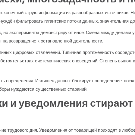
есконечный струю информации из разнообразных источников. Но
нуждён фильтровать гигантские потоки данных, значительная до
, но эксперименты демонстрируют иное. Смена между делами у
 на возвращение к остановленной деятельности.
нных цифровых отвлечений. Типичная протяжённость сосредото
обстоятельствах систематических оповещений. Степень выполне
ть определения. Излишек данных блокирует определение, поско
ыборы нуждаются существенных стараний.
ки и уведомления стирают
ие трудового дня. Уведомления от товарищей приходят в любое