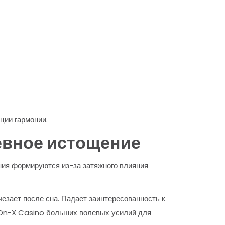
ции гармонии.
евное истощение
ния формируются из-за затяжного влияния
езает после сна. Падает заинтересованность к
 On-X Casino больших волевых усилий для