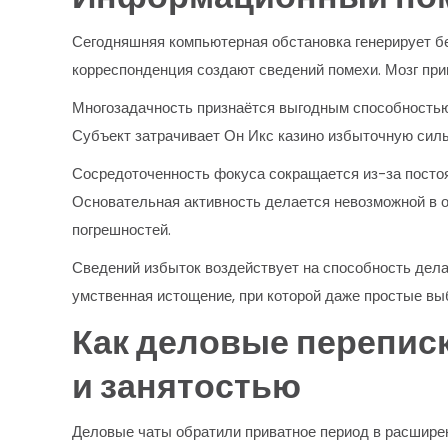
Сегодняшняя компьютерная обстановка генерирует б
корреспонденция создают сведений помехи. Мозг при
Многозадачность признаётся выгодным способностью
Субъект затрачивает Он Икс казино избыточную силы
Сосредоточенность фокуса сокращается из-за постоя
Основательная активность делается невозможной в 
погрешностей.
Сведений избыток воздействует на способность дела
умственная истощение, при которой даже простые в
Как деловые перепис
и занятостью
Деловые чаты обратили приватное период в расширен