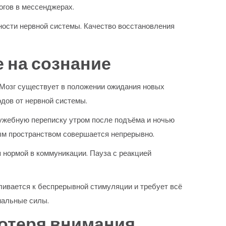
огов в мессенджерах.
ности нервной системы. Качество восстановления
 на сознание
 Мозг существует в положении ожидания новых
дов от нервной системы.
ужебную переписку утром после подъёма и ночью
ым пространством совершается непрерывно.
нормой в коммуникации. Пауза с реакцией
ливается к беспрерывной стимуляции и требует всё
нальные силы.
отеря внимания