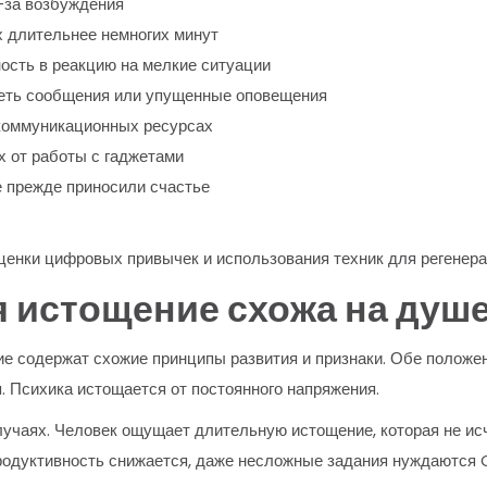
-за возбуждения
 длительнее немногих минут
ость в реакцию на мелкие ситуации
реть сообщения или упущенные оповещения
 коммуникационных ресурсах
х от работы с гаджетами
е прежде приносили счастье
ценки цифровых привычек и использования техник для регенера
 истощение схожа на душ
е содержат схожие принципы развития и признаки. Обе положе
. Психика истощается от постоянного напряжения.
чаях. Человек ощущает длительную истощение, которая не исч
Продуктивность снижается, даже несложные задания нуждаются