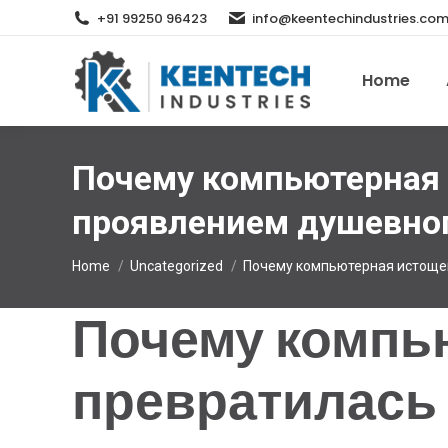
+91 99250 96423
info@keentechindustries.co
Home
Почему компьютерная 
проявлением душевно
You are here:
Home
Uncategorized
Почему компьютерная истоще
Почему компь
превратилась