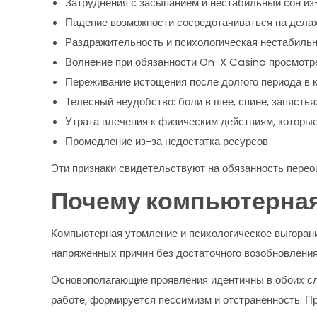
Затруднения с засыпанием и нестабильный сон из
Падение возможности сосредотачиваться на делах
Раздражительность и психологическая нестабильн
Волнение при обязанности On-X Casino просмот
Переживание истощения после долгого периода в
Телесный неудобство: боли в шее, спине, запястья
Утрата влечения к физическим действиям, которы
Промедление из-за недостатка ресурсов
Эти признаки свидетельствуют на обязанность перео
Почему компьютерная
Компьютерная утомление и психологическое выгорани
напряжённых причин без достаточного возобновления
Основополагающие проявления идентичны в обоих слу
работе, формируется пессимизм и отстранённость. 