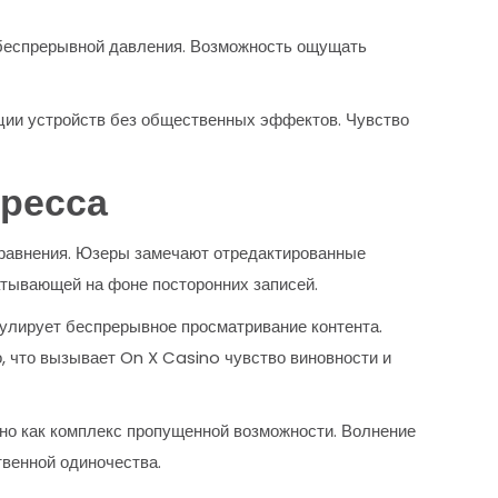
 беспрерывной давления. Возможность ощущать
ации устройств без общественных эффектов. Чувство
тресса
равнения. Юзеры замечают отредактированные
атывающей на фоне посторонних записей.
мулирует беспрерывное просматривание контента.
, что вызывает On X Casino чувство виновности и
но как комплекс пропущенной возможности. Волнение
твенной одиночества.