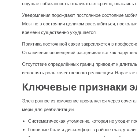
ощущает обязанность откликаться срочно, опасаясь 
Уведомления порождают постоянное состояние мобил
Мозг не в состоянии целиком расслабиться, посколь
времени существенно ухудшается.
Практика постоянной связи закрепляется в професс
Отключение оповещений расценивается как нарушени
Отсутствие определённых границ приводит к длител
исполнять роль качественного релаксации. Нарастает
Ключевые признаки э
Электронное изнеможение проявляется через сочета
меры для реабилитации.
Систематическая утомление, которая не уходит по
Головные боли и дискомфорт в районе глаз, увел