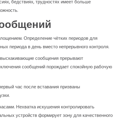
сиях, бедствиях, трудностях имеет больше
ожность.
сообщений
глощением. Определение чётких периодов для
ных периода в день вместо непрерывного контроля.
и выскакивающие сообщения прерывают
отключения сообщений порождает спокойную рабочую
первый час после вставания призваны
узки.
часами. Нехватка искушения контролировать
альных устройств формирует зону для качественного