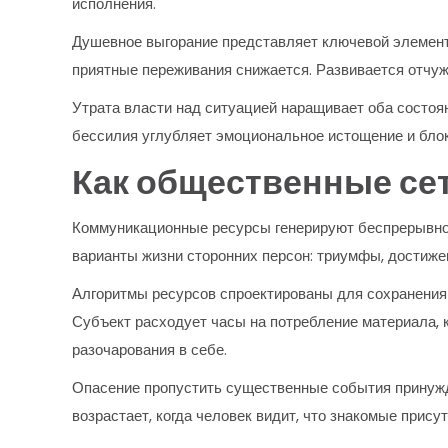
исполнения.
Душевное выгорание представляет ключевой элемент
приятные переживания снижается. Развивается отчуж
Утрата власти над ситуацией наращивает оба состоя
бессилия углубляет эмоциональное истощение и бло
Как общественные се
Коммуникационные ресурсы генерируют беспрерывно
варианты жизни сторонних персон: триумфы, достиже
Алгоритмы ресурсов спроектированы для сохранения 
Субъект расходует часы на потребление материала, 
разочарования в себе.
Опасение пропустить существенные события принужд
возрастает, когда человек видит, что знакомые прис