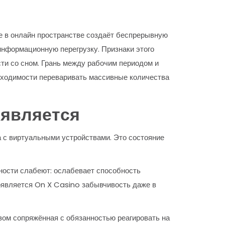
е в онлайн пространстве создаёт беспрерывную
информационную перегрузку. Признаки этого
ти со сном. Грань между рабочим периодом и
бходимости переваривать массивные количества
оявляется
а с виртуальными устройствами. Это состояние
жности слабеют: ослабевает способность
оявляется On X Casino забывчивость даже в
зом сопряжённая с обязанностью реагировать на