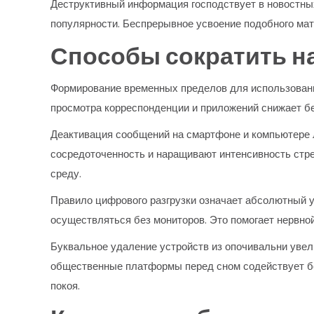
Деструктивный информация господствует в новостных
популярности. Беспрерывное усвоение подобного мат
Способы сократить н
Формирование временных пределов для использовани
просмотра корреспонденции и приложений снижает бе
Деактивация сообщений на смартфоне и компьютере
сосредоточенность и наращивают интенсивность ст
среду.
Правило цифрового разгрузки означает абсолютный у
осуществляться без мониторов. Это помогает нервной
Буквальное удаление устройств из опочивальни уве
общественные платформы перед сном содействует бо
покоя.