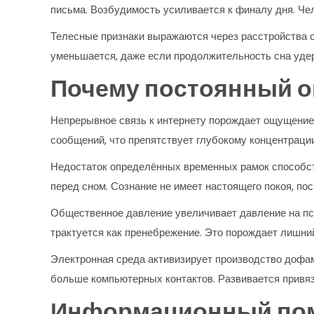
письма. Возбудимость усиливается к финалу дня. Ч
Телесные признаки выражаются через расстройства с
уменьшается, даже если продолжительность сна уде
Почему постоянный о
Непрерывное связь к интернету порождает ощущение
сообщений, что препятствует глубокому концентраци
Недостаток определённых временных рамок способст
перед сном. Сознание не имеет настоящего покоя, 
Общественное давление увеличивает давление на пс
трактуется как пренебрежение. Это порождает лишний
Электронная среда активизирует производство дофам
больше компьютерных контактов. Развивается привяз
Информационный поме