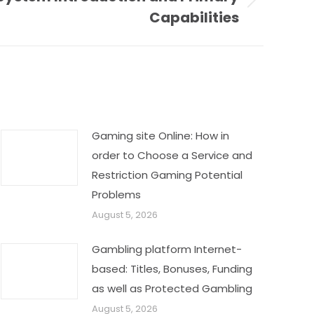
Capabilities
Gaming site Online: How in
order to Choose a Service and
Restriction Gaming Potential
Problems
August 5, 2026
Gambling platform Internet-
based: Titles, Bonuses, Funding
as well as Protected Gambling
August 5, 2026