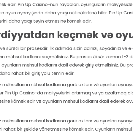
ək edir. Pin Up Casino-nun faydaları, oyunçuların maliyyəsidə 
nların oyun oynayışında daha yaxşı nəticələrlənə bilər. Pin Up
ərini daha yaxşı təyin etməsinə kömək edir.
ydiyyatdan keçmək və oy
rətli bir prosesdir. İlk adımda sizin adınızı, soyadınızı və e-
unların məhsul kodlarını seçməlisiniz. Bu proses əksər zaman 1
oyunların məhsul kodlarını daxil edərək giriş etməlisiniz. Bu p
ha rahat bir giriş yolu təmin edir.
 məhsullarını məhsul kodlarına görə axtarır və oyunları oynaya
çilər Pin Up Casino-da maliyyələrini artırmaq və ya azaltmaq o
tməsinə kömək edir və oyunların məhsul kodlarını daxil edərək o
məhsullarını məhsul kodlarına görə axtarır və oyunları oynayar
ni rahat bir şəkildə yönetməsinə kömək edir. Oyunların məhsul 