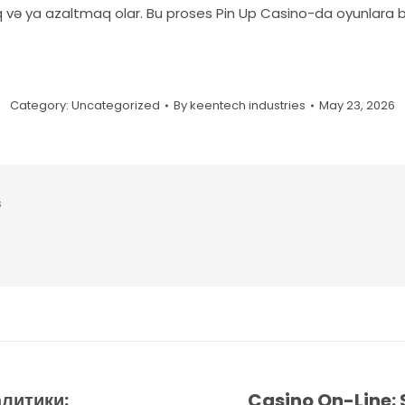
aq və ya azaltmaq olar. Bu proses Pin Up Casino-da oyunlara ba
Category:
Uncategorized
By
keentech industries
May 23, 2026
s
литики:
Casino On-Line: