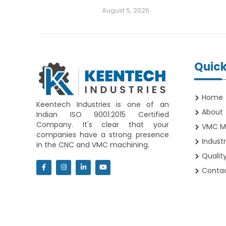
August 5, 2026
Quick
Home
Keentech Industries is one of an
About
Indian ISO 9001:2015 Certified
Company. It's clear that your
VMC Ma
companies have a strong presence
Industr
in the CNC and VMC machining.
Qualit
Conta