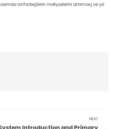
xımda istifadəçilərin maliyyələrini artırmaq və ya
NEXT
 System Introduction and Primary